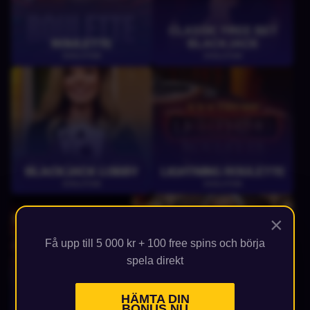
CLASSIC FREE BET
ROULETTE
BLACKJACK
EVOLUTION
EVOLUTION
BLACKJACK LOBBY
LIGHTNING ROULETTE
EVOLUTION
EVOLUTION
×
Få upp till 5 000 kr + 100 free spins och börja
spela direkt
HÄMTA DIN
XXXTREME LIGHTNING
BONUS NU