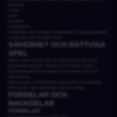
använda:
Trustly
Swish
Kreditkort
E-plånböcker
Insättningar sker vanligtvis omedelbart och uttag behandlas
snabbt beroende på vald metod.
SÄKERHET OCH RÄTTVISA
SPEL
Swiper casino review visar att säkerhet och rättvisa är
prioriterade områden. Plattformen använder modern
krypteringsteknik för att skydda användarnas data och
transaktioner.
Alla spel drivs av licensierade leverantörer och använder
RNG-teknik, vilket säkerställer rättvisa resultat.
FÖRDELAR OCH
NACKDELAR
FÖRDELAR