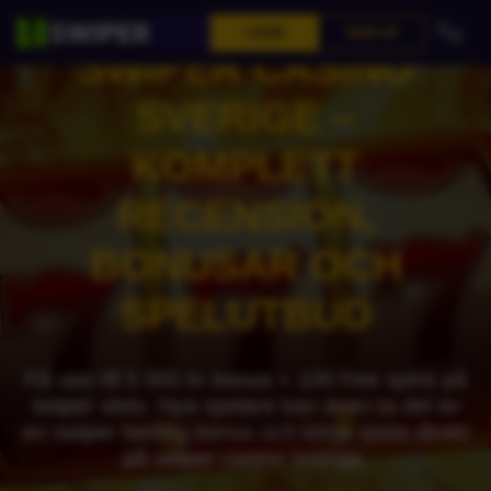
LOGIN
SIGN UP
SWIPER CASINO
SVERIGE –
KOMPLETT
RECENSION,
BONUSAR OCH
SPELUTBUD
Få upp till 5 000 kr bonus + 100 free spins på
swiper slots. Nya spelare kan även ta del av
en swiper betting bonus och börja spela direkt
på swiper casino sverige.