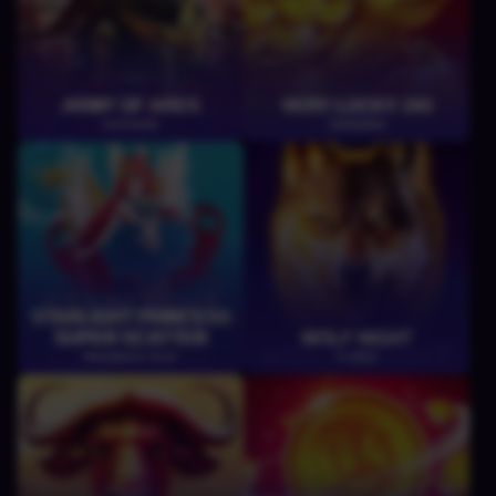
ARMY OF ARES
VERY LUCKY 243
HACKSAW
1SPIN4WIN
STARLIGHT PRINCESS
SUPER SCATTER
WOLF NIGHT
PRAGMATIC PLAY
3 OAKS