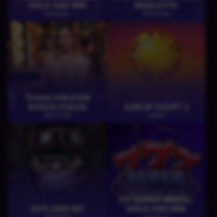
HOLD AND WIN
ROULETTE
BOOONGO
EVOLUTION
TEXAS HOLD'EM
BONUS POKER
SUN OF EGYPT 3
EVOLUTION
3 OAKS
777 SUPER WHEEL:
OUTLAWS INC
HOLD AND WIN