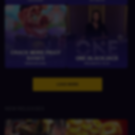
HACKSAW
OCTOPLAY
CRACK MORE PIGGY
BANKS
ONE BLACKJACK
PENGUIN KING
PRAGMATIC PLAY
LOAD MORE
NEW RELEASES