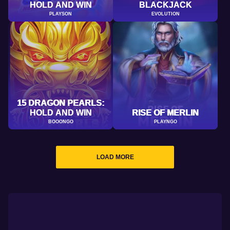
HOLD AND WIN
BLACKJACK
PLAYSON
EVOLUTION
15 DRAGON PEARLS:
HOLD AND WIN
RISE OF MERLIN
BOOONGO
PLAYNGO
LOAD MORE