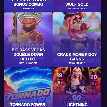
BONUS COMBO
WOLF GOLD
NETGAME
PRAGMATIC PLAY
BIG BASS VEGAS
DOUBLE DOWN
CRACK MORE PIGGY
DELUXE
BANKS
REEL KINGDOM
PENGUIN KING
TORNADO POWER:
LIGHTNING