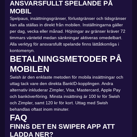
ANSVARSFULLT SPELANDE PÅ
MOBIL
Spelpaus, insättningsgränser, förlustgränser och tidsgränser
kan alla ställas in direkt från mobilen. Inställningarna gäller
per dag, vecka eller månad. Höjningar av gränser kräver 72
timmars väntetid medan sänkningar aktiveras omedelbart.
Alla verktyg för ansvarsfullt spelande finns lättåtkomliga i
kontomenyn.
BETALNINGSMETODER PÅ
MOBILEN
Swish är den enklaste metoden för mobila insättningar och
uttag tack vare den direkta BankID-kopplingen. Andra
alternativ inkluderar Zimpler, Visa, Mastercard, Apple Pay
och banköverföring. Minsta insättning är 100 kr för Swish
och Zimpler, samt 120 kr för kort. Uttag med Swish
behandlas oftast inom minuter.
FAQ
FINNS DET EN SWIPER APP ATT
LADDA NER?