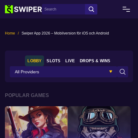
Home
Swiper App 2026 – Mobilversion för iOS och Android
LOBBY
SLOTS
LIVE
DROPS & WINS
All Providers
POPULAR GAMES