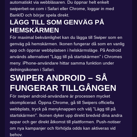
automatiskt via webbläsaren. Du öppnar helt enkelt
swiperbet-se.com i Safari eller Chrome, loggar in med
BankID och börjar spela direkt.
LÄGG TILL SOM GENVÄG PÅ
HEMSKÄRMEN
För maximal bekvämlighet kan du lägga till Swiper som en
genväg på hemskärmen. Ikonen fungerar då som en vanlig
app och öppnar webbplatsen i helskärmsläge. På Android
används alternativet "Lägg till på startskärmen" i Chromes
meny. iPhone-användare hittar samma funktion under
delningsikonen i Safari.
SWIPER ANDROID – SÅ
FUNGERAR TILLGÅNGEN
För swiper android-användare är processen mycket
okomplicerad. Öppna Chrome, gå till Swipers officiella
webbplats, tryck på menyknappen och välj "Lägg till på
startskärmen". Ikonen dyker upp direkt bredvid dina andra
appar och ger direkt åtkomst till plattformen. Push-notiser
om nya kampanjer och förhöjda odds kan aktiveras vid
behov.